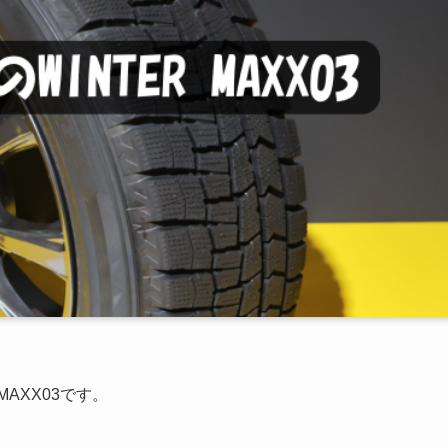
AXX03です。