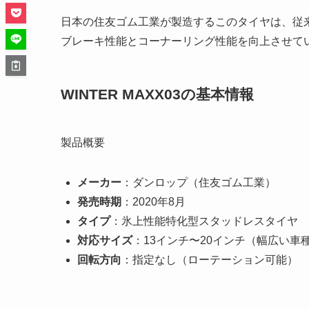
日本の住友ゴム工業が製造するこのタイヤは、従来モ
ブレーキ性能とコーナーリング性能を向上させて
WINTER MAXX03の基本情報
製品概要
メーカー
：ダンロップ（住友ゴム工業）
発売時期
：2020年8月
タイプ
：氷上性能特化型スタッドレスタイヤ
対応サイズ
：13インチ〜20インチ（幅広い車
回転方向
：指定なし（ローテーション可能）