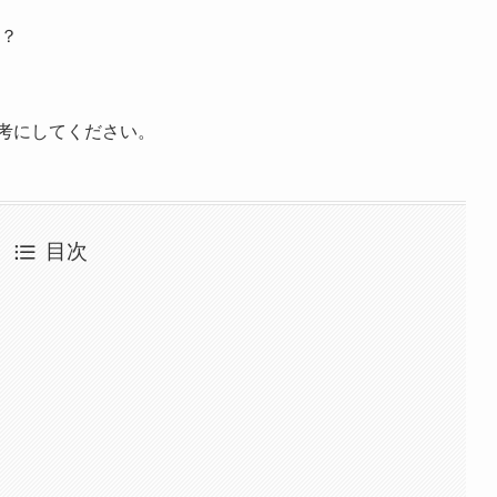
？
の参考にしてください。
目次