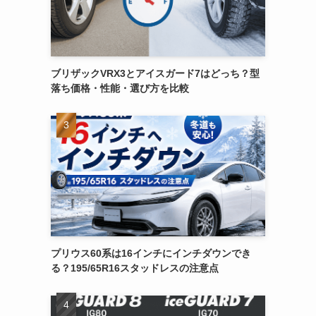
ブリザックVRX3とアイスガード7はどっち？型
落ち価格・性能・選び方を比較
プリウス60系は16インチにインチダウンでき
る？195/65R16スタッドレスの注意点