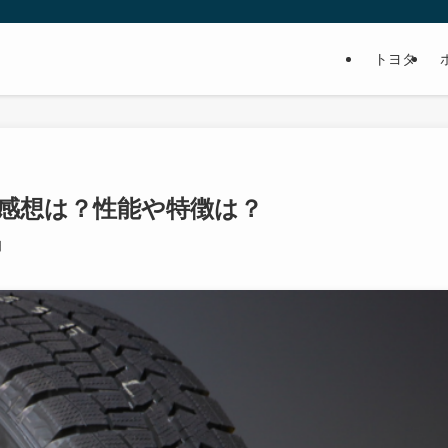
トヨタ
3の感想は？性能や特徴は？
日