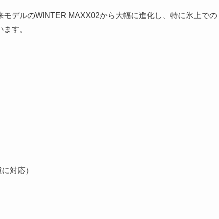
デルのWINTER MAXX02から大幅に進化し、特に氷上での
います。
種に対応）