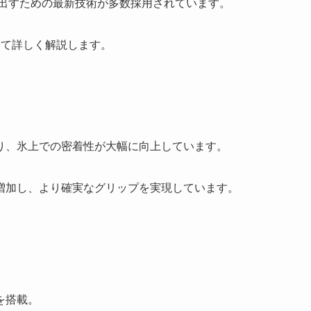
に引き出すための最新技術が多数採用されています。
いて詳しく解説します。
り、氷上での密着性が大幅に向上しています。
増加し、より確実なグリップを実現しています。
を搭載。