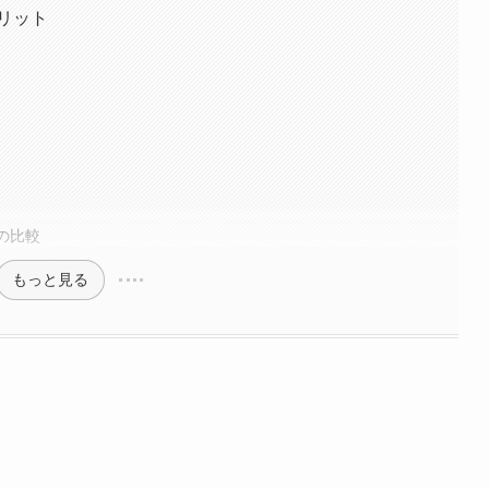
メリット
との比較
もっと見る