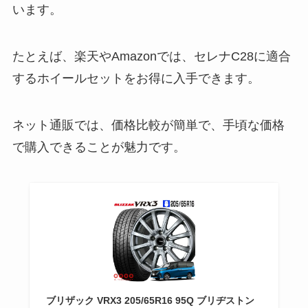
います。
たとえば、楽天やAmazonでは、セレナC28に適合
するホイールセットをお得に入手できます。
ネット通販では、価格比較が簡単で、手頃な価格
で購入できることが魅力です。
ブリザック VRX3 205/65R16 95Q ブリヂストン