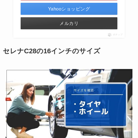
Yahooショッピング
メルカリ
ポチップ
セレナC28の16インチのサイズ