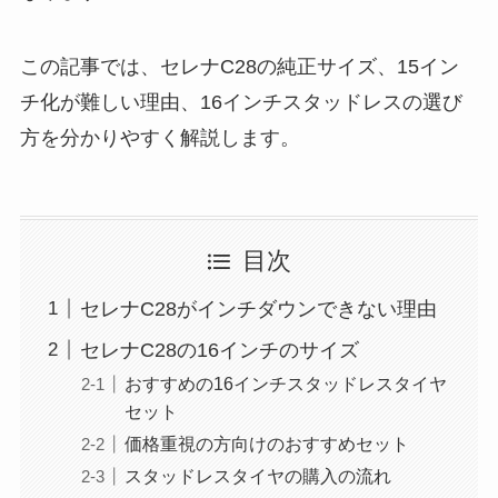
この記事では、セレナC28の純正サイズ、15イン
チ化が難しい理由、16インチスタッドレスの選び
方を分かりやすく解説します。
目次
セレナC28がインチダウンできない理由
セレナC28の16インチのサイズ
おすすめの16インチスタッドレスタイヤ
セット
価格重視の方向けのおすすめセット
スタッドレスタイヤの購入の流れ