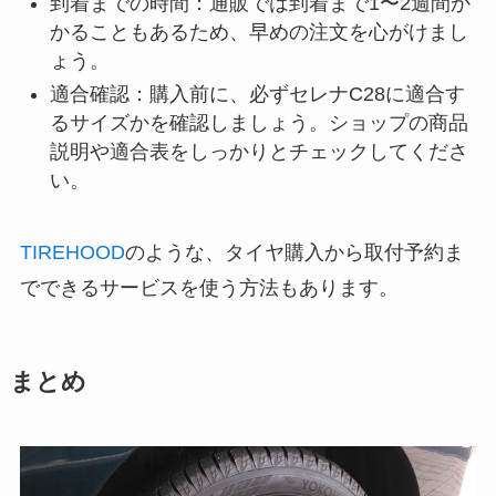
到着までの時間：通販では到着まで1〜2週間か
かることもあるため、早めの注文を心がけまし
ょう。
適合確認：購入前に、必ずセレナC28に適合す
るサイズかを確認しましょう。ショップの商品
説明や適合表をしっかりとチェックしてくださ
い。
TIREHOOD
のような、タイヤ購入から取付予約ま
でできるサービスを使う方法もあります。
まとめ