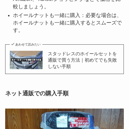
較しましょう。
ホイールナットも一緒に購入：必要な場合は、
ホイールナットも一緒に購入するとスムーズで
す。
あわせて読みたい
スタッドレスのホイールセットを
通販で買う方法｜初めてでも失敗
しない手順
ネット通販での購入手順