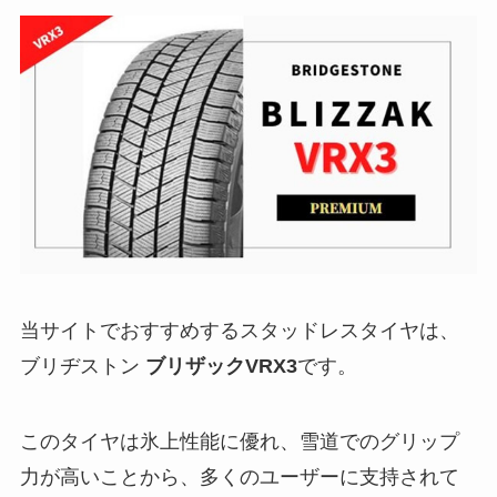
当サイトでおすすめするスタッドレスタイヤは、
ブリヂストン
ブリザックVRX3
です。
このタイヤは氷上性能に優れ、雪道でのグリップ
力が高いことから、多くのユーザーに支持されて