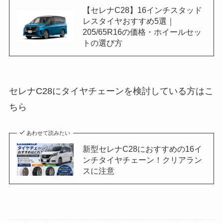
【セレナC28】16インチスタッド
レスタイヤおすすめ5選｜
205/65R16の価格・ホイールセッ
トの選び方
セレナC28にタイヤチェーンを検討している方はこ
ちら
あわせて読みたい
新型セレナC28におすすめの16イ
ンチタイヤチェーン！クリアラン
スに注意