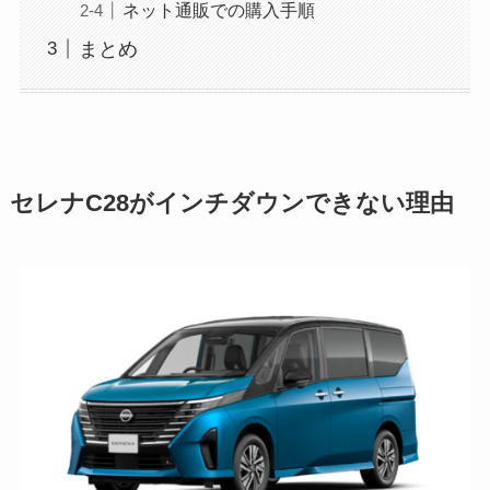
ネット通販での購入手順
まとめ
セレナC28がインチダウンできない理由