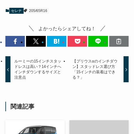
セレナ
205/65R16
よかったらシェアしてね！
ルーミーの15インチスタッ
【プリウスαのインチダウ
ドレスは高い？14インチへ
ン】スタッドレス選び方
インチダウンするサイズと
「15インチの装着はでき
注意点
る？」
関連記事