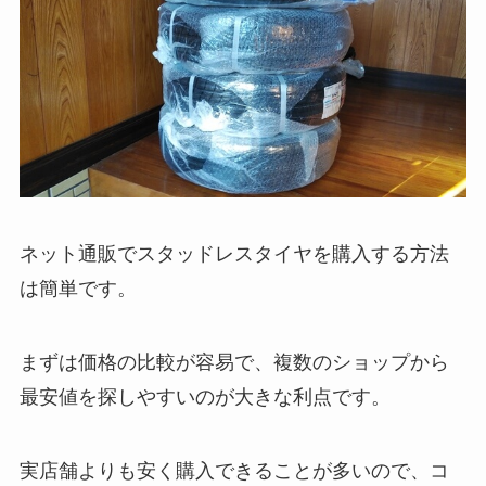
ネット通販でスタッドレスタイヤを購入する方法
は簡単です。
まずは価格の比較が容易で、複数のショップから
最安値を探しやすいのが大きな利点です。
実店舗よりも安く購入できることが多いので、コ