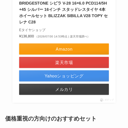
BRIDGESTONE シビラ V-28 16×6.0 PCD114/5H
+45 シルバー 16インチ スタッドレスタイヤ 4本
ホイールセット BLIZZAK SIBILLA V28 TOPY セ
レナ C28
Eタイヤショップ
¥136,800
（2026/07/30 14:53時点 | 楽天市場調べ）
Amazon
楽天市場
Yahooショッピング
メルカリ
ポチップ
価格重視の方向けのおすすめセット