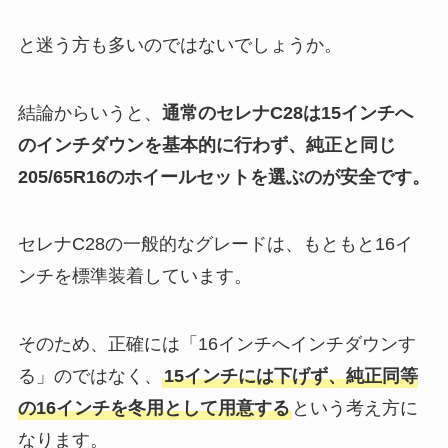
と迷う方も多いのではないでしょうか。
結論からいうと、
通常のセレナC28は15インチへ
のインチダウンを基本的に行わず、純正と同じ
205/65R16のホイールセットを選ぶのが安全です。
セレナC28の一般的なグレードは、もともと16イ
ンチを標準装着しています。
そのため、正確には「16インチへインチダウンす
る」のではなく、
15インチには下げず、純正同等
の16インチを冬用として用意する
という考え方に
なります。