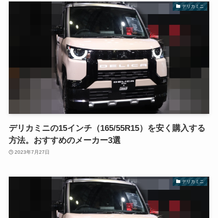
デリカミニ
デリカミニの15インチ（165/55R15）を安く購入する
方法。おすすめのメーカー3選
2023年7月27日
デリカミニ