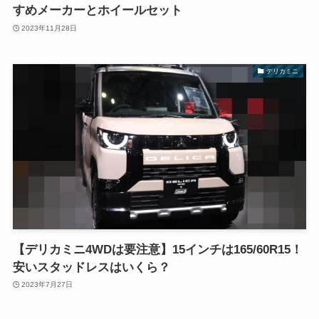
すめメーカーとホイールセット
2023年11月28日
デリカミニ
【デリカミニ4WDは要注意】15インチは165/60R15！
安いスタッドレスはいくら？
2023年7月27日