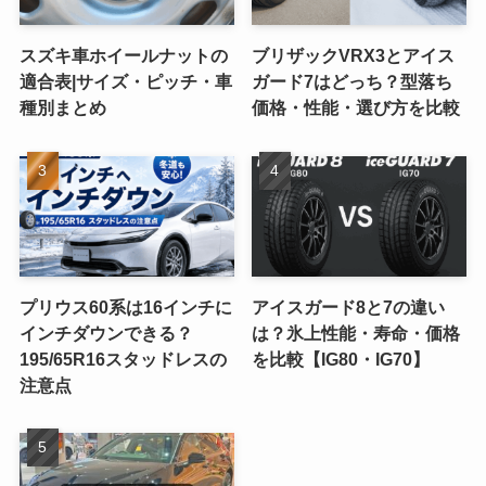
スズキ車ホイールナットの
ブリザックVRX3とアイス
適合表|サイズ・ピッチ・車
ガード7はどっち？型落ち
種別まとめ
価格・性能・選び方を比較
プリウス60系は16インチに
アイスガード8と7の違い
インチダウンできる？
は？氷上性能・寿命・価格
195/65R16スタッドレスの
を比較【IG80・IG70】
注意点