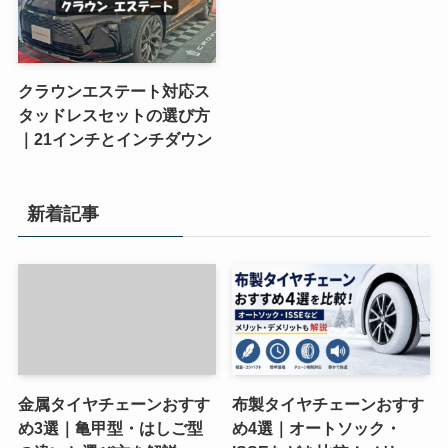
クラウンエステート対応ス
タッドレスセットの選び方
｜21インチとインチダウン
新着記事
金属タイヤチェーンおすす
布製タイヤチェーンおすす
め3選｜亀甲型・はしご型
め4選｜オートソック・