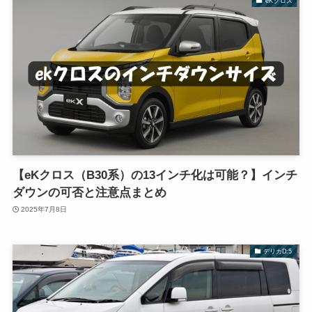
eKクロス
【eKクロス（B30系）の13インチ化は可能？】インチ
ダウンの可否と注意点まとめ
2025年7月8日
デリカD:5