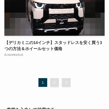
【デリカミニの14インチ】スタッドレスを安く買う3
つの方法＆ホイールセット価格
2023年6月2日
1
2
3