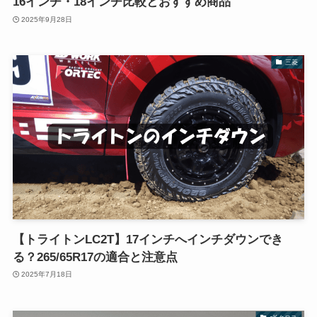
16インチ・18インチ比較とおすすめ商品
2025年9月28日
三菱
【トライトンLC2T】17インチへインチダウンでき
る？265/65R17の適合と注意点
2025年7月18日