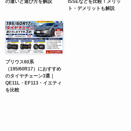
の違いと選び方を解説
ISSEなどを比較！メリッ
ト・デメリットも解説
プリウス60系
（195/60R17）におすすめ
のタイヤチェーン3選｜
QE11L・EF113・イエティ
を比較