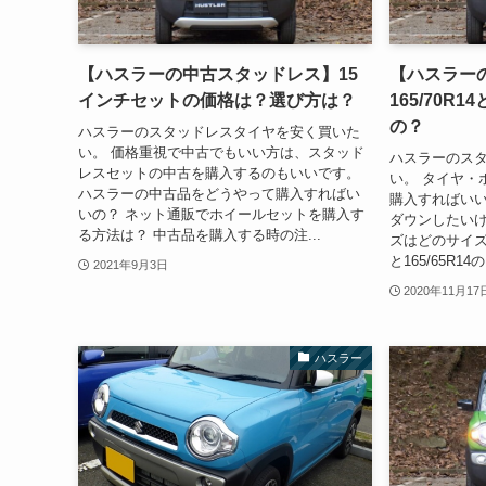
【ハスラーの中古スタッドレス】15
【ハスラー
インチセットの価格は？選び方は？
165/70R1
の？
ハスラーのスタッドレスタイヤを安く買いた
い。 価格重視で中古でもいい方は、スタッド
ハスラーのス
レスセットの中古を購入するのもいいです。
い。 タイヤ・
ハスラーの中古品をどうやって購入すればい
購入すればいい
いの？ ネット通販でホイールセットを購入す
ダウンしたいけ
る方法は？ 中古品を購入する時の注...
ズはどのサイズに
と165/65R1
2021年9月3日
2020年11月17
ハスラー