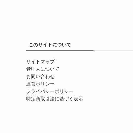
このサイトについて
サイトマップ
管理人について
お問い合わせ
運営ポリシー
プライバシーポリシー
特定商取引法に基づく表示