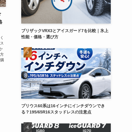
ド
格
ブリザックVRX3とアイスガード7を比較｜氷上
性能・価格・選び方
安く
レス
か
る方
で購
プリウス60系は16インチにインチダウンでき
る？195/65R16スタッドレスの注意点