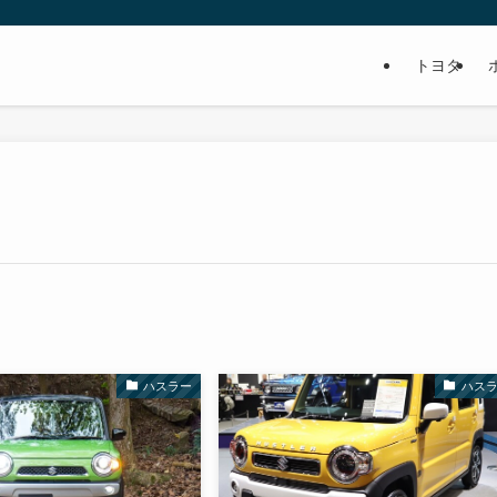
トヨタ
ハスラー
ハス