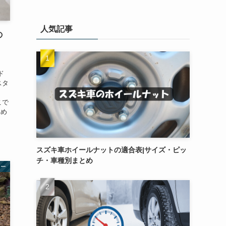
人気記事
の
ド
スタ
こで
すめ
スズキ車ホイールナットの適合表|サイズ・ピッ
チ・車種別まとめ
ラー