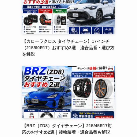
【カローラクロス タイヤチェーン】17インチ
（215/60R17）おすすめ3選｜適合品番・選び方
を解説
【BRZ（ZD8）タイヤチェーン】215/45R17対
応のおすすめ2選｜後輪装着・適合品番も解説