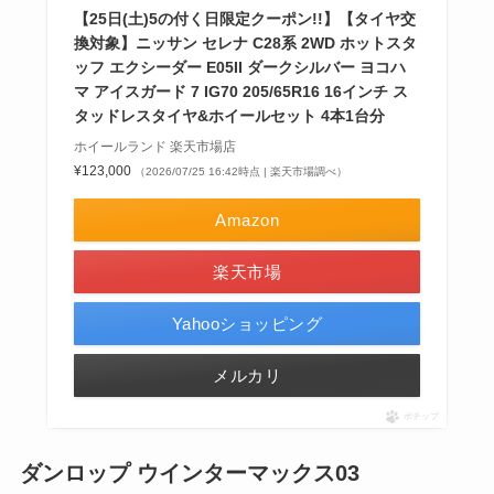
【25日(土)5の付く日限定クーポン!!】【タイヤ交
換対象】ニッサン セレナ C28系 2WD ホットスタ
ッフ エクシーダー E05II ダークシルバー ヨコハ
マ アイスガード 7 IG70 205/65R16 16インチ ス
タッドレスタイヤ&ホイールセット 4本1台分
ホイールランド 楽天市場店
¥123,000
（2026/07/25 16:42時点 | 楽天市場調べ）
Amazon
楽天市場
Yahooショッピング
メルカリ
ポチップ
ダンロップ ウインターマックス03