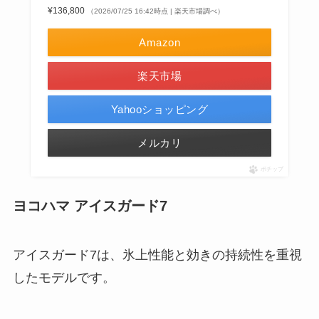
¥136,800
（2026/07/25 16:42時点 | 楽天市場調べ）
Amazon
楽天市場
Yahooショッピング
メルカリ
ポチップ
ヨコハマ アイスガード7
アイスガード7は、氷上性能と効きの持続性を重視
したモデルです。