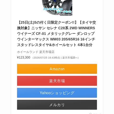
【25日(土)5の付く日限定クーポン!!】【タイヤ交
換対象】ニッサン セレナ C28系 2WD WINNERS
ウイナーズ CF-01 メタリックグレー ダンロップ
ウインターマックス WM03 205/65R16 16インチ
スタッドレスタイヤ&ホイールセット 4本1台分
ホイールランド 楽天市場店
¥123,300
（2026/07/25 16:43時点 | 楽天市場調べ）
Amazon
楽天市場
Yahooショッピング
メルカリ