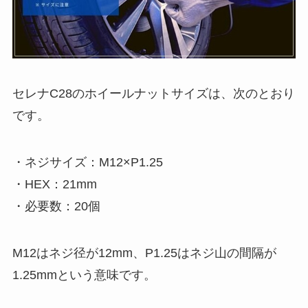
セレナC28のホイールナットサイズは、次のとおり
です。
・ネジサイズ：M12×P1.25
・HEX：21mm
・必要数：20個
M12はネジ径が12mm、P1.25はネジ山の間隔が
1.25mmという意味です。