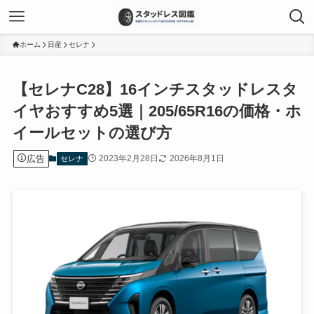
ホーム
日産
セレナ
【セレナC28】16インチスタッドレスタ
イヤおすすめ5選｜205/65R16の価格・ホ
イールセットの選び方
広告
2023年2月28日
2026年8月1日
セレナ