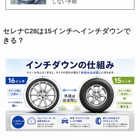
しない手順
セレナC28は15インチへインチダウンで
きる？