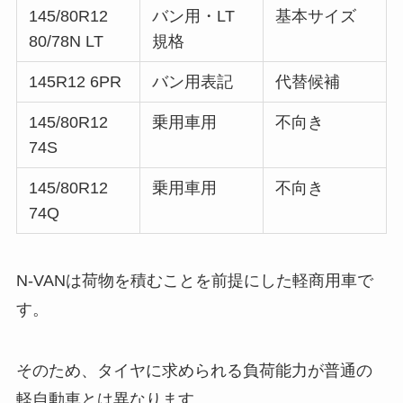
145/80R12
バン用・LT
基本サイズ
80/78N LT
規格
145R12 6PR
バン用表記
代替候補
145/80R12
乗用車用
不向き
74S
145/80R12
乗用車用
不向き
74Q
N-VANは荷物を積むことを前提にした軽商用車で
す。
そのため、タイヤに求められる負荷能力が普通の
軽自動車とは異なります。