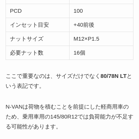
PCD
100
インセット目安
+40前後
ナットサイズ
M12×P1.5
必要ナット数
16個
ここで重要なのは、サイズだけでなく
80/78N LT
と
いう表記です。
N-VANは荷物を積むことを前提にした軽商用車の
ため、乗用車用の145/80R12では負荷能力が不足す
る可能性があります。