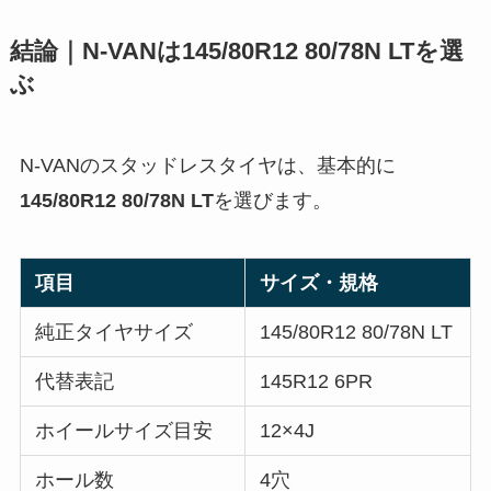
結論｜N-VANは145/80R12 80/78N LTを選
ぶ
N-VANのスタッドレスタイヤは、基本的に
145/80R12 80/78N LT
を選びます。
項目
サイズ・規格
純正タイヤサイズ
145/80R12 80/78N LT
代替表記
145R12 6PR
ホイールサイズ目安
12×4J
ホール数
4穴