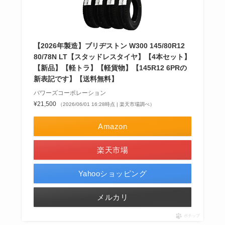
【2026年製造】ブリヂストン W300 145/80R12
80/78N LT【スタッドレスタイヤ】【4本セット】
【新品】【軽トラ】【軽貨物】【145R12 6PRの
新表記です】【送料無料】
バワーズコーポレーション
¥21,500
（2026/06/01 16:28時点 | 楽天市場調べ）
Amazon
楽天市場
Yahooショッピング
メルカリ
ポチップ