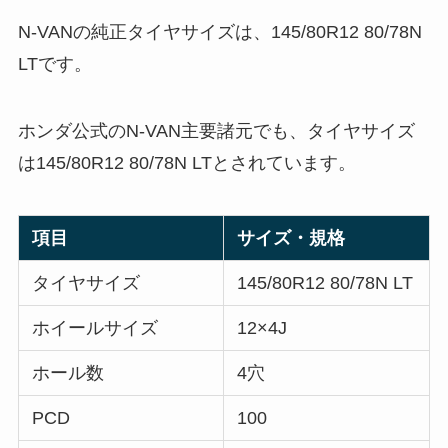
N-VANの純正タイヤサイズは、145/80R12 80/78N
LTです。
ホンダ公式のN-VAN主要諸元でも、タイヤサイズ
は145/80R12 80/78N LTとされています。
項目
サイズ・規格
タイヤサイズ
145/80R12 80/78N LT
ホイールサイズ
12×4J
ホール数
4穴
PCD
100