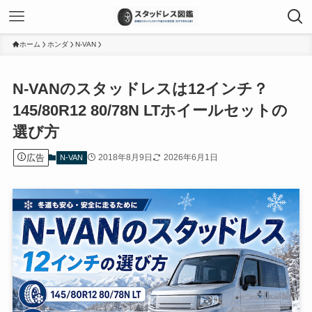
ホーム
ホンダ
N-VAN
N-VANのスタッドレスは12インチ？
145/80R12 80/78N LTホイールセットの
選び方
広告
2018年8月9日
2026年6月1日
N-VAN