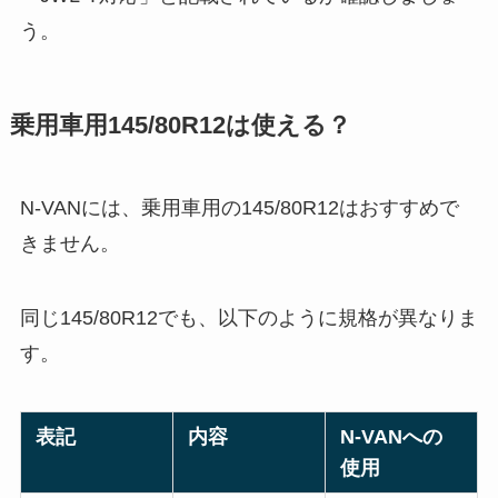
う。
乗用車用145/80R12は使える？
N-VANには、乗用車用の145/80R12はおすすめで
きません。
同じ145/80R12でも、以下のように規格が異なりま
す。
表記
内容
N-VANへの
使用