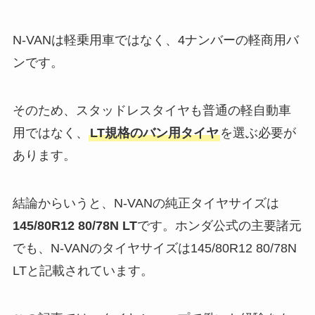
N-VANは軽乗用車ではなく、4ナンバーの軽商用バ
ンです。
そのため、スタッドレスタイヤも普通の軽自動車
用ではなく、
LT規格のバン用タイヤ
を選ぶ必要が
あります。
結論からいうと、N-VANの純正タイヤサイズは
145/80R12 80/78N LT
です。ホンダ公式の主要諸元
でも、N-VANのタイヤサイズは145/80R12 80/78N
LTと記載されています。