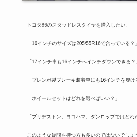
トヨタ86のスタッドレスタイヤを購入したい。
「16インチのサイズは205/55R16で合っている？
「17インチ車も16インチへインチダウンできる？
「ブレンボ製ブレーキ装着車にも16インチを履け
「ホイールセットはどれを選べばいい？」
「ブリヂストン、ヨコハマ、ダンロップではどれ
このような疑問を持つ方も多いのではないでしょ