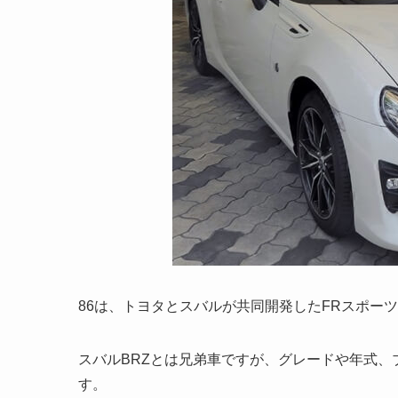
86は、トヨタとスバルが共同開発したFRスポー
スバルBRZとは兄弟車ですが、グレードや年式
す。