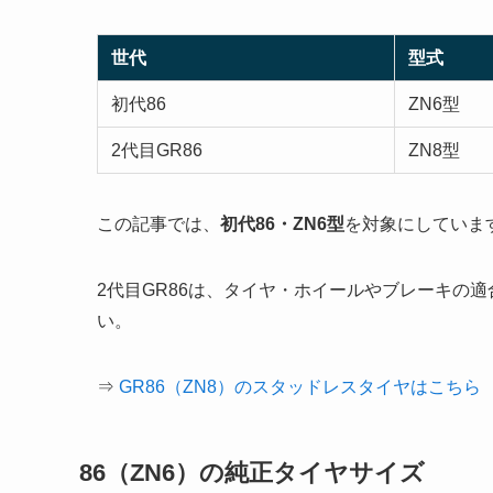
世代
型式
初代86
ZN6型
2代目GR86
ZN8型
この記事では、
初代86・ZN6型
を対象にしていま
2代目GR86は、タイヤ・ホイールやブレーキの
い。
⇒
GR86（ZN8）のスタッドレスタイヤはこちら
86（ZN6）の純正タイヤサイズ