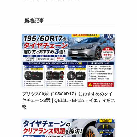
新着記事
プリウス60系（195/60R17）におすすめのタイ
ヤチェーン3選｜QE11L・EF113・イエティを比
較