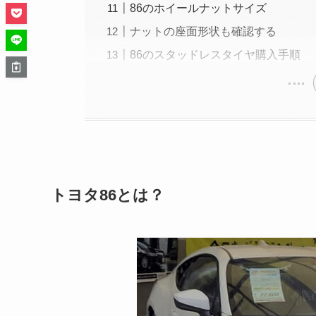
86のホイールナットサイズ
ナットの座面形状も確認する
86のスタッドレスタイヤ購入手順
トヨタ86とは？