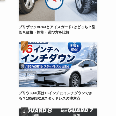
ブリザックVRX3とアイスガード7はどっち？型
落ち価格・性能・選び方を比較
プリウス60系は16インチにインチダウンでき
る？195/65R16スタッドレスの注意点