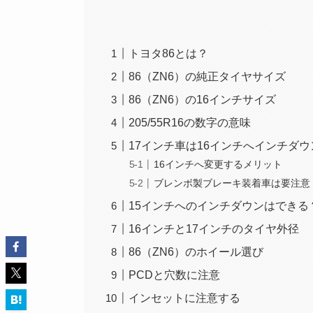
トヨタ86とは？
86（ZN6）の純正タイヤサイズ
86（ZN6）の16インチサイズ
205/55R16の数字の意味
17インチ車は16インチへインチダ
16インチへ変更するメリット
ブレンボ製ブレーキ装着車は要注意
15インチへのインチダウンはできる
16インチと17インチのタイヤ外径
86（ZN6）のホイール選び
PCDと穴数に注意
インセットに注意する