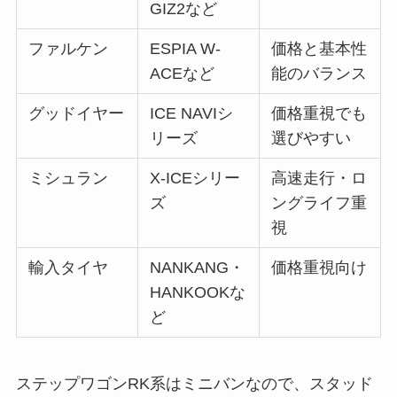
GIZ2など
ファルケン
ESPIA W-
価格と基本性
ACEなど
能のバランス
グッドイヤー
ICE NAVIシ
価格重視でも
リーズ
選びやすい
ミシュラン
X-ICEシリー
高速走行・ロ
ズ
ングライフ重
視
輸入タイヤ
NANKANG・
価格重視向け
HANKOOKな
ど
ステップワゴンRK系はミニバンなので、スタッド