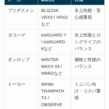
ブリヂストン
BLIZZAK
氷上性能・安
VRX3 / VRX2
心感重視
など
ヨコハマ
iceGUARD 7
氷上性能とロ
/ iceGUARD
ングライフの
6など
バランス
ダンロップ
WINTER
価格と性能の
MAXX 03 /
バランス
WM02など
トーヨー
Winter
ミニバン向
TRANPATH
け・コスパ重
TX /
視
OBSERVE