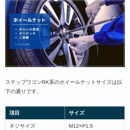
ステップワゴンRK系のホイールナットサイズは以
下の通りです。
項目
サイズ
ネジサイズ
M12×P1.5