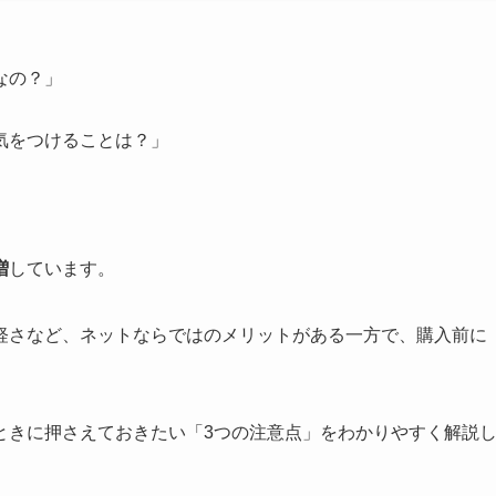
なの？」
気をつけることは？」
増
しています。
軽さなど、ネットならではのメリットがある一方で、購入前に
ときに押さえておきたい「3つの注意点」をわかりやすく解説