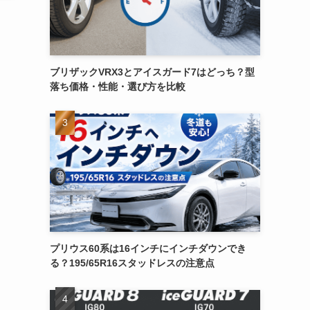
ブリザックVRX3とアイスガード7はどっち？型
落ち価格・性能・選び方を比較
プリウス60系は16インチにインチダウンでき
る？195/65R16スタッドレスの注意点
し