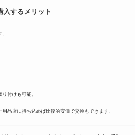
購入するメリット
す。
取り付けも可能。
ー用品店に持ち込めば比較的安価で交換もできます。