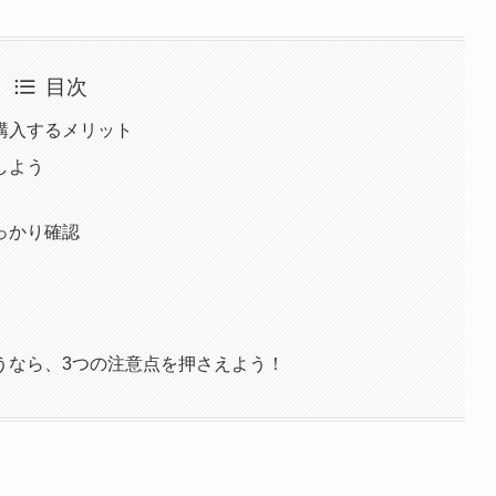
目次
購入するメリット
しよう
っかり確認
うなら、3つの注意点を押さえよう！