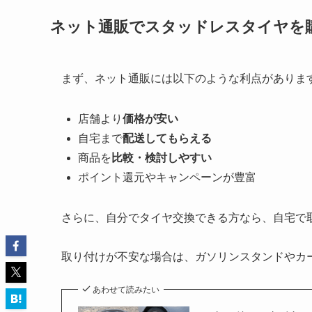
ネット通販でスタッドレスタイヤを
まず、ネット通販には以下のような利点がありま
店舗より
価格が安い
自宅まで
配送してもらえる
商品を
比較・検討しやすい
ポイント還元やキャンペーンが豊富
さらに、自分でタイヤ交換できる方なら、自宅で
取り付けが不安な場合は、ガソリンスタンドやカ
あわせて読みたい