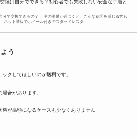
の交換は自分でできる？初心者でも失敗しない安全な手順と
自分で交換できるの？」 冬の準備が近づくと、こんな疑問を感じる方も
。 ネット通販でホイール付きのスタッドレスタ…
しよう
ェックしてほしいのが
送料
です。
の場合があります。
送料が高額になるケースも少なくありません。